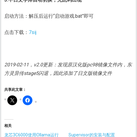
启动方法：解压后运行“启动游戏.bat”即可
点击下载：
7sij
2019-02-11，v2.0更新：发现原汉化版pc98镜像文件内，东
方灵异传stage5闪退，因此添加了日文版镜像文件
共享此文章：
相关
龙芯3C6000使用Ollama运行
Supervisor的安装与配置