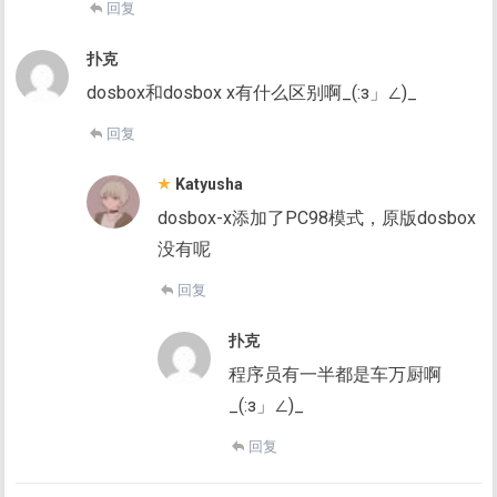
回复
扑克
dosbox和dosbox x有什么区别啊_(:з」∠)_
回复
Katyusha
dosbox-x添加了PC98模式，原版dosbox
没有呢
回复
扑克
程序员有一半都是车万厨啊
_(:з」∠)_
回复