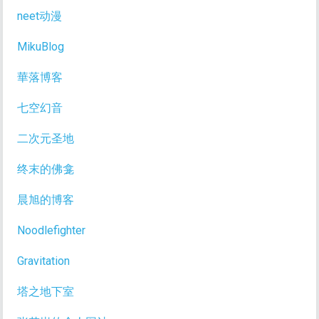
neet动漫
MikuBlog
華落博客
七空幻音
二次元圣地
终末的佛龛
晨旭的博客
Noodlefighter
Gravitation
塔之地下室