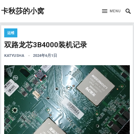
卡秋莎的小窝
MENU
运维
双路龙芯3B4000装机记录
KATYUSHA
2024年6月1日