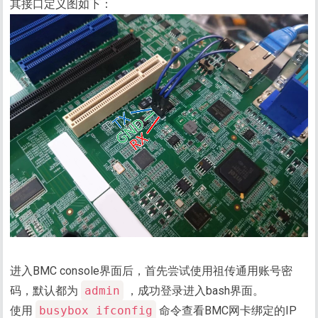
其接口定义图如下：
进入BMC console界面后，首先尝试使用祖传通用账号密
码，默认都为
admin
，成功登录进入bash界面。
使用
busybox ifconfig
命令查看BMC网卡绑定的IP