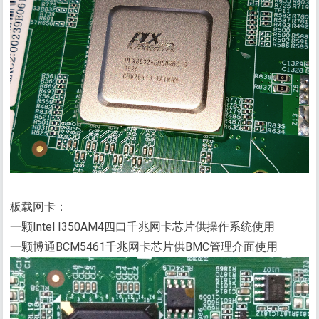
板载网卡：
一颗Intel I350AM4四口千兆网卡芯片供操作系统使用
一颗博通BCM5461千兆网卡芯片供BMC管理介面使用