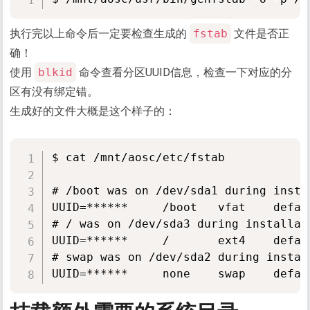
执行完以上命令后一定要检查生成的
fstab
文件是否正
确！
使用
blkid
命令查看分区UUID信息，检查一下对应的分
区有没有绑定错。
生成好的文件大概是这个样子的：
$ cat /mnt/aosc/etc/fstab

# /boot was on /dev/sda1 during instal
UUID=******     /boot   vfat    defaul
# / was on /dev/sda3 during installati
UUID=******     /       ext4    defaul
# swap was on /dev/sda2 during install