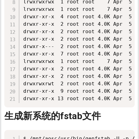
lrwxrwxrwx  1 root root    7 Apr  5 0
lrwxrwxrwx  1 root root    7 Apr  5 0
drwxr-xr-x  4 root root 4.0K Apr  5 05
drwxr-xr-x  2 root root 4.0K Apr  5 05
drwxr-xr-x  2 root root 4.0K Apr  5 05
drwxr-xr-x  2 root root 4.0K Apr  5 05
drwxr-x---  2 root root 4.0K Apr  5 05
drwxr-xr-x  7 root root 4.0K Apr  5 05
lrwxrwxrwx  1 root root    7 Apr  5 0
drwxr-xr-x  2 root root 4.0K Apr  5 05
drwxr-xr-x  2 root root 4.0K Apr  5 05
drwxrwxrwt  2 root root 4.0K Apr  5 05
drwxr-xr-x  9 root root 4.0K Apr  5 05
生成新系统的fstab文件