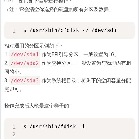
GPT，使用如下命令进行操作：
（注：它会清空你选择的硬盘的所有分区及数据）
相对通用的分区示例如下：
1.
/dev/sda1
作为EFI引导分区，一般设置为1G。
2.
/dev/sda2
作为交换分区，一般设置为与物理内存相
同的小。
3.
/dev/sda3
作为系统根目录，将剩下的空闲容量分配
完即可。
操作完成后大概是这个样子的：
$ /usr/sbin/fdisk -l
