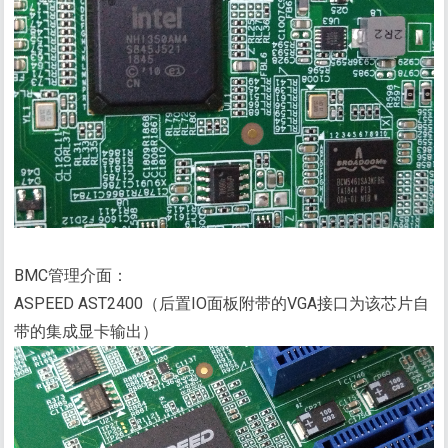
BMC管理介面：
ASPEED AST2400（后置IO面板附带的VGA接口为该芯片自
带的集成显卡输出）