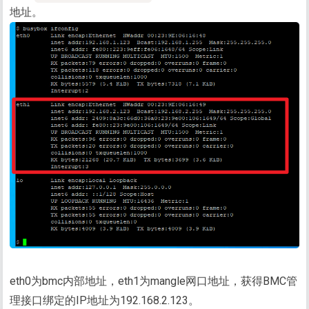
地址。
eth0为bmc内部地址，eth1为mangle网口地址，获得BMC管
理接口绑定的IP地址为192.168.2.123。