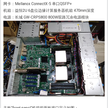
网卡：Mellanox ConnectX-5 单口QSFP+
机箱：益恒2U 6盘位边缘计算服务器机箱 470mm深度
电源：长城 GW-CRPS800 800W双路冗余电源模块
主板”front panel”机箱前面板接口定义如图：