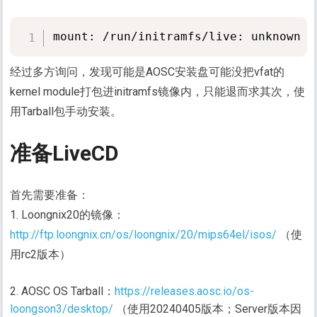
经过多方询问，发现可能是AOSC安装盘可能没把vfat的
kernel module打包进initramfs镜像内，只能退而求其次，使
用Tarball包手动安装。
准备LiveCD
首先需要准备：
1. Loongnix20的镜像：
http://ftp.loongnix.cn/os/loongnix/20/mips64el/isos/
（使
用rc2版本）
AOSC OS Tarball：
https://releases.aosc.io/os-
loongson3/desktop/
（使用20240405版本；Server版本因