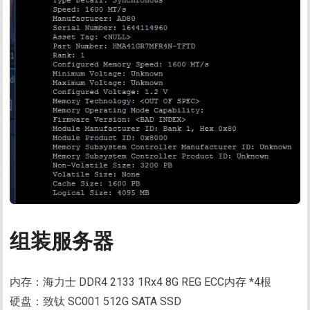
组装服务器
内存：海力士 DDR4 2133 1Rx4 8G REG ECC内存 *4根
硬盘：致钛 SC001 512G SATA SSD