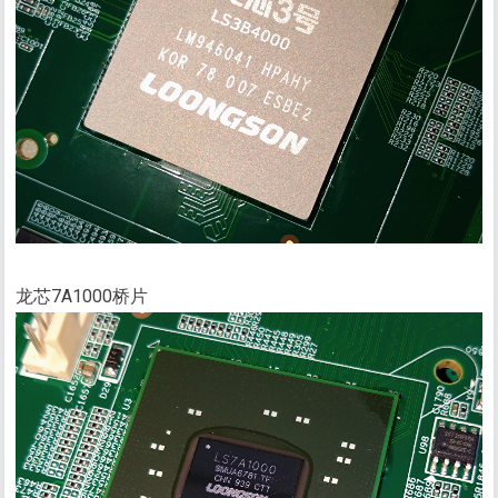
龙芯7A1000桥片