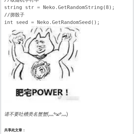
string str = Neko.GetRandomString(8);

//掷骰子

请不要吐槽类名蟹蟹
(灬ºωº灬)
共享此文章：