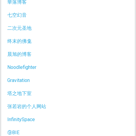
華落博客
七空幻音
二次元圣地
终末的佛龛
晨旭的博客
Noodlefighter
Gravitation
塔之地下室
张若岩的个人网站
InfinitySpace
⑨BIE