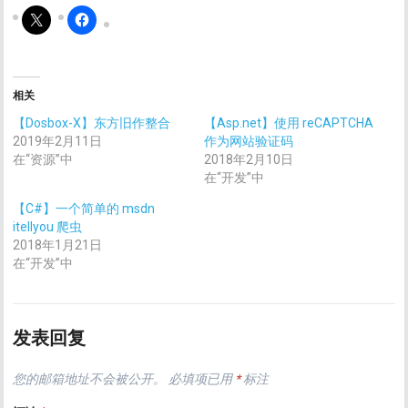
相关
【Dosbox-X】东方旧作整合
【Asp.net】使用 reCAPTCHA
2019年2月11日
作为网站验证码
在“资源”中
2018年2月10日
在“开发”中
【C#】一个简单的 msdn
itellyou 爬虫
2018年1月21日
在“开发”中
发表回复
您的邮箱地址不会被公开。
必填项已用
*
标注