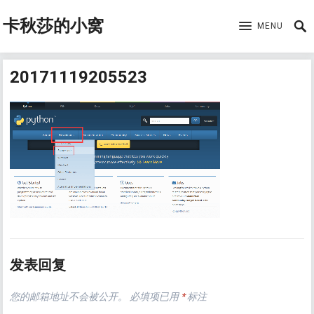
卡秋莎的小窝
MENU
20171119205523
发表回复
您的邮箱地址不会被公开。
必填项已用
*
标注