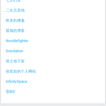
七空幻音
二次元圣地
终末的佛龛
晨旭的博客
Noodlefighter
Gravitation
塔之地下室
张若岩的个人网站
InfinitySpace
⑨BIE