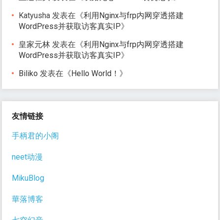
Katyusha
发表在《
利用Nginx与frp内网穿透搭建
WordPress并获取访客真实IP
》
皇家元林
发表在《
利用Nginx与frp内网穿透搭建
WordPress并获取访客真实IP
》
Biliko
发表在《
Hello World！
》
友情链接
手柄君的小阁
neet动漫
MikuBlog
華落博客