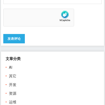
文章分类
AI
其它
开发
资源
运维