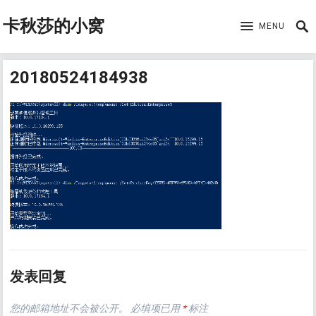
卡秋莎的小窝
MENU
20180524184938
发表回复
您的邮箱地址不会被公开。
必填项已用
*
标注