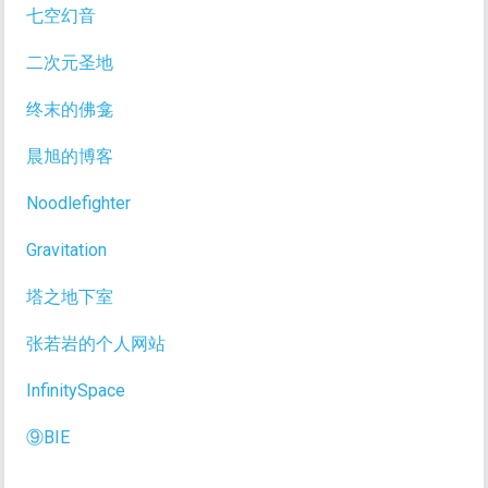
七空幻音
二次元圣地
终末的佛龛
晨旭的博客
Noodlefighter
Gravitation
塔之地下室
张若岩的个人网站
InfinitySpace
⑨BIE