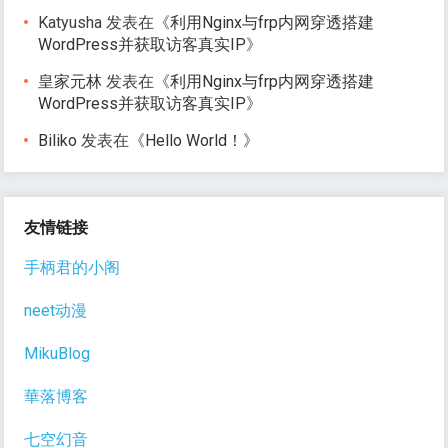
Katyusha
发表在《
利用Nginx与frp内网穿透搭建
WordPress并获取访客真实IP
》
皇家元林
发表在《
利用Nginx与frp内网穿透搭建
WordPress并获取访客真实IP
》
Biliko
发表在《
Hello World！
》
友情链接
手柄君的小阁
neet动漫
MikuBlog
華落博客
七空幻音