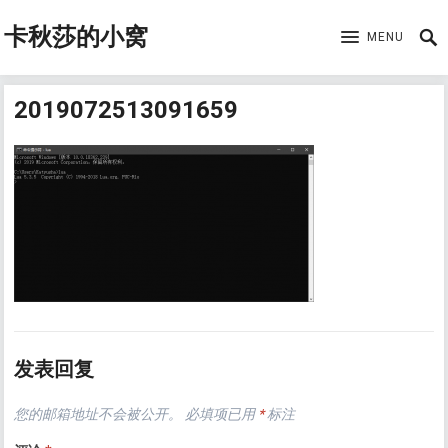
卡秋莎的小窝
MENU
2019072513091659
发表回复
您的邮箱地址不会被公开。
必填项已用
*
标注