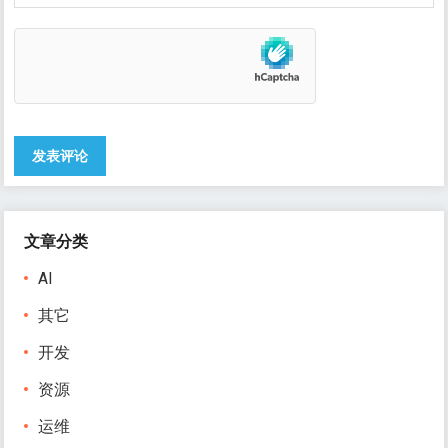
文章分类
AI
其它
开发
资源
运维