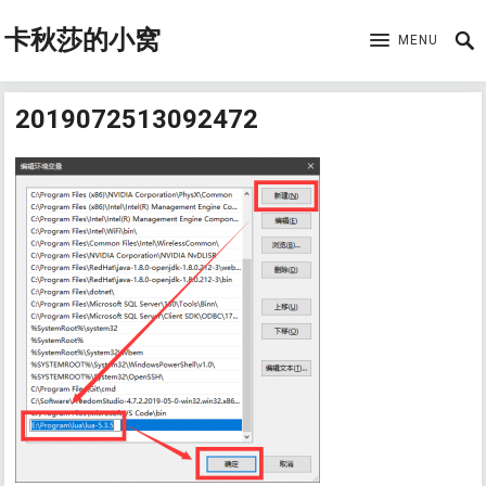
卡秋莎的小窝
MENU
2019072513092472