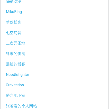
neet动漫
MikuBlog
華落博客
七空幻音
二次元圣地
终末的佛龛
晨旭的博客
Noodlefighter
Gravitation
塔之地下室
张若岩的个人网站