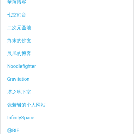
華落博客
七空幻音
二次元圣地
终末的佛龛
晨旭的博客
Noodlefighter
Gravitation
塔之地下室
张若岩的个人网站
InfinitySpace
⑨BIE