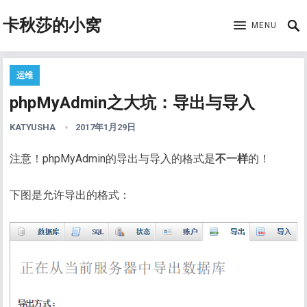
卡秋莎的小窝
MENU
运维
phpMyAdmin之大坑：导出与导入
KATYUSHA
2017年1月29日
注意！phpMyAdmin的导出与导入的格式是
不一样
的！
下图是允许导出的格式：