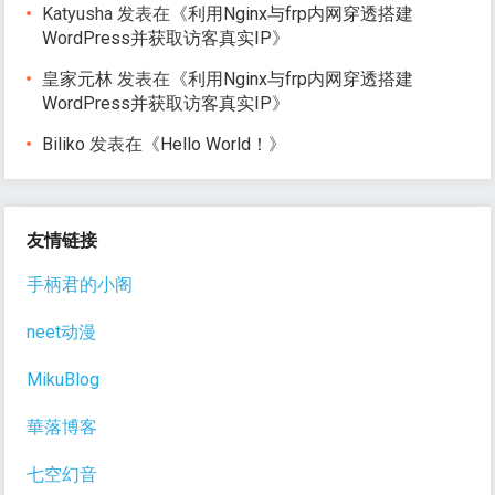
Katyusha
发表在《
利用Nginx与frp内网穿透搭建
WordPress并获取访客真实IP
》
皇家元林
发表在《
利用Nginx与frp内网穿透搭建
WordPress并获取访客真实IP
》
Biliko
发表在《
Hello World！
》
友情链接
手柄君的小阁
neet动漫
MikuBlog
華落博客
七空幻音