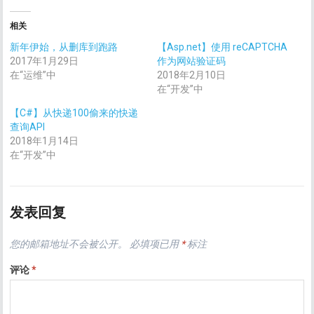
相关
新年伊始，从删库到跑路
【Asp.net】使用 reCAPTCHA
2017年1月29日
作为网站验证码
在“运维”中
2018年2月10日
在“开发”中
【C#】从快递100偷来的快递
查询API
2018年1月14日
在“开发”中
发表回复
您的邮箱地址不会被公开。
必填项已用
*
标注
评论
*