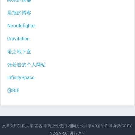
晨旭的博客
Noodlefighter
Gravitation
塔之地下室
张若岩的个人网站
InfinitySpace
⑨BIE
文章采用知识共享
署名-非商业性使用-相同方式共享4.0国际许可协议(CC BY-
NC-SA 4.0)
进行许可