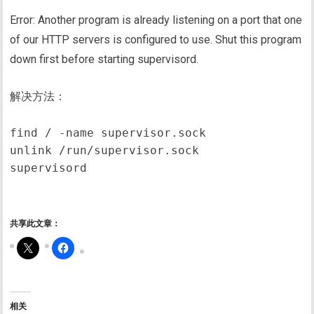
Error: Another program is already listening on a port that one
of our HTTP servers is configured to use. Shut this program
down first before starting supervisord.
解决方法：
find / -name supervisor.sock

unlink /run/supervisor.sock

supervisord
共享此文章：
相关