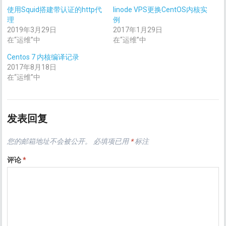
使用Squid搭建带认证的http代
linode VPS更换CentOS内核实
理
例
2019年3月29日
2017年1月29日
在“运维”中
在“运维”中
Centos 7 内核编译记录
2017年8月18日
在“运维”中
发表回复
您的邮箱地址不会被公开。
必填项已用
*
标注
评论
*