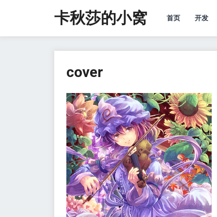
卡秋莎的小窝
首页
开发
cover