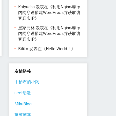
Katyusha
发表在《
利用Nginx与frp
内网穿透搭建WordPress并获取访
客真实IP
》
皇家元林
发表在《
利用Nginx与frp
内网穿透搭建WordPress并获取访
客真实IP
》
Biliko
发表在《
Hello World！
》
友情链接
手柄君的小阁
neet动漫
MikuBlog
華落博客