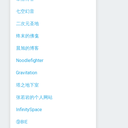
七空幻音
二次元圣地
终末的佛龛
晨旭的博客
Noodlefighter
Gravitation
塔之地下室
张若岩的个人网站
InfinitySpace
⑨BIE