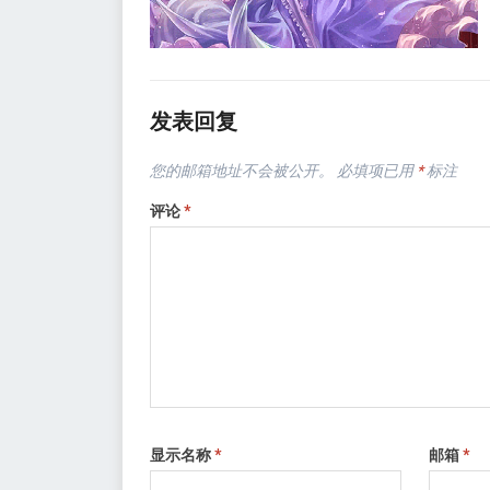
发表回复
您的邮箱地址不会被公开。
必填项已用
*
标注
评论
*
显示名称
*
邮箱
*