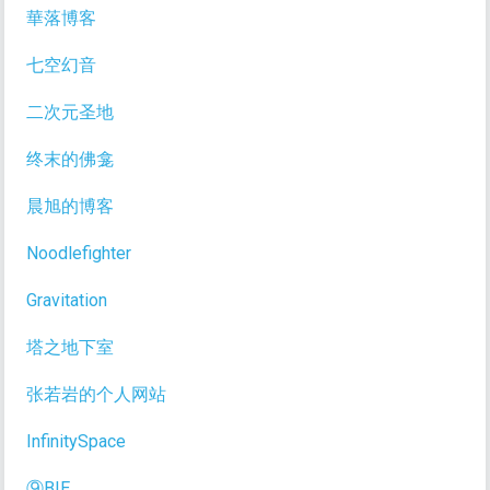
華落博客
七空幻音
二次元圣地
终末的佛龛
晨旭的博客
Noodlefighter
Gravitation
塔之地下室
张若岩的个人网站
InfinitySpace
⑨BIE